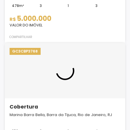
478m²
3
1
3
5.000.000
R$
VALOR DO IMÓVEL
COMPARTILHAR
GC3CBP3768
Cobertura
Marina Barra Bella, Barra da Tijuca, Rio de Janeiro, RJ