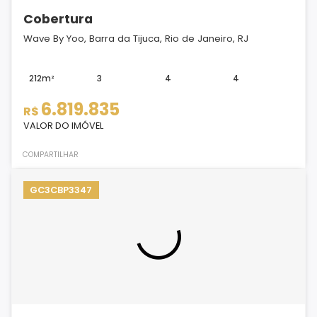
Cobertura
Wave By Yoo, Barra da Tijuca, Rio de Janeiro, RJ
212m²
3
4
4
6.819.835
R$
VALOR DO IMÓVEL
COMPARTILHAR
GC3CBP3347