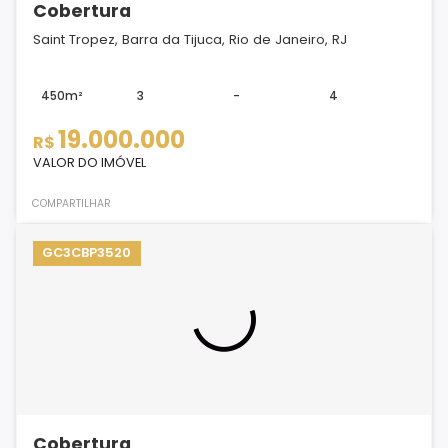
Cobertura
Saint Tropez, Barra da Tijuca, Rio de Janeiro, RJ
450m²
3
-
4
19.000.000
R$
VALOR DO IMÓVEL
COMPARTILHAR
GC3CBP3520
Cobertura