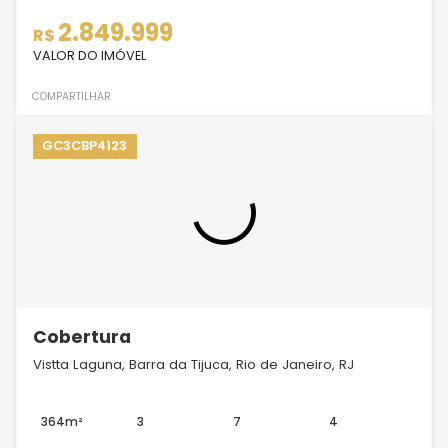
2.849.999
R$
VALOR DO IMÓVEL
COMPARTILHAR
GC3CBP4123
Cobertura
Vistta Laguna, Barra da Tijuca, Rio de Janeiro, RJ
364m²
3
7
4