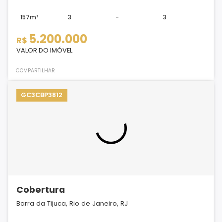
157m²
3
-
3
5.200.000
R$
VALOR DO IMÓVEL
COMPARTILHAR
GC3CBP3812
Cobertura
Barra da Tijuca, Rio de Janeiro, RJ