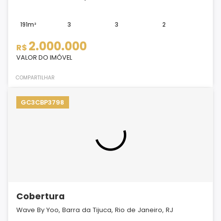
191m²
3
3
2
2.000.000
R$
VALOR DO IMÓVEL
COMPARTILHAR
GC3CBP3798
Cobertura
Wave By Yoo, Barra da Tijuca, Rio de Janeiro, RJ