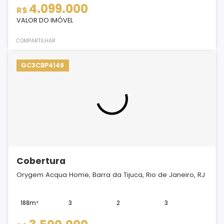
4.099.000
R$
VALOR DO IMÓVEL
COMPARTILHAR
GC3CBP4148
Cobertura
Orygem Acqua Home, Barra da Tijuca, Rio de Janeiro, RJ
188m²
3
2
3