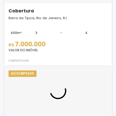
Cobertura
Barra da Tijuca, Rio de Janeiro, RJ
400m²
3
-
4
7.000.000
R$
VALOR DO IMÓVEL
COMPARTILHAR
GC3CBP3200