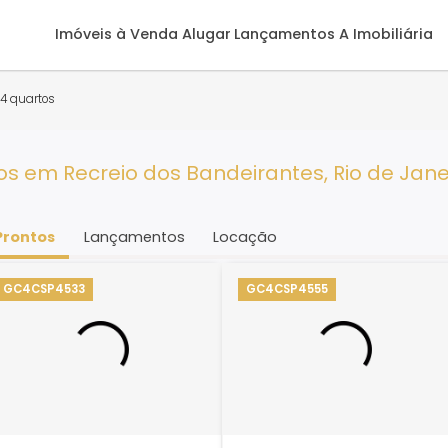
Imóveis à Venda
Alugar
Lançamentos
A 
 - RJ
4 quartos
artos em Recreio dos Bandeirantes, Rio
Prontos
Lançamentos
Locação
GC4CSP4533
GC4CSP4555