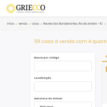
início
venda
casa
Recreio dos Bandeirantes, Rio de Janeiro
59 casa à venda com 4 qu
Busca por código
Localização