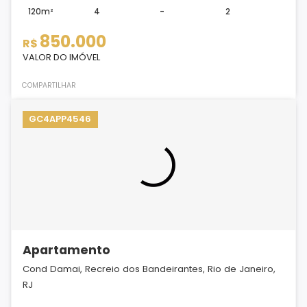
120m²
4
-
2
850.000
R$
VALOR DO IMÓVEL
COMPARTILHAR
GC4APP4546
Apartamento
Cond Damai, Recreio dos Bandeirantes, Rio de Janeiro,
RJ