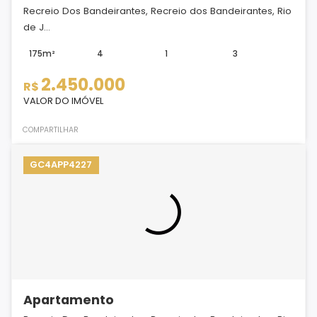
Recreio Dos Bandeirantes, Recreio dos Bandeirantes, Rio
de J...
175m²
4
1
3
2.450.000
R$
VALOR DO IMÓVEL
COMPARTILHAR
GC4APP4227
Apartamento