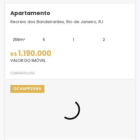
Apartamento
Recreio dos Bandeirantes, Rio de Janeiro, RJ
256m²
5
1
2
1.190.000
R$
VALOR DO IMÓVEL
COMPARTILHAR
GC4APP2999