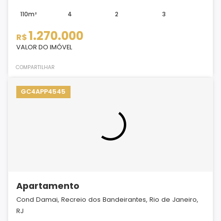
110m²
4
2
3
1.270.000
R$
VALOR DO IMÓVEL
COMPARTILHAR
GC4APP4545
Apartamento
Cond Damai, Recreio dos Bandeirantes, Rio de Janeiro,
RJ