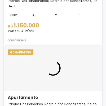
Recreio Dos Bandeirantes, Recreio dos Bandeirantes, Rio
de J...
180m²
4
2
3
1.150.000
R$
VALOR DO IMÓVEL
COMPARTILHAR
GC4APP4398
Apartamento
Parque Das Palmeiras, Recreio dos Bandeirantes, Rio de