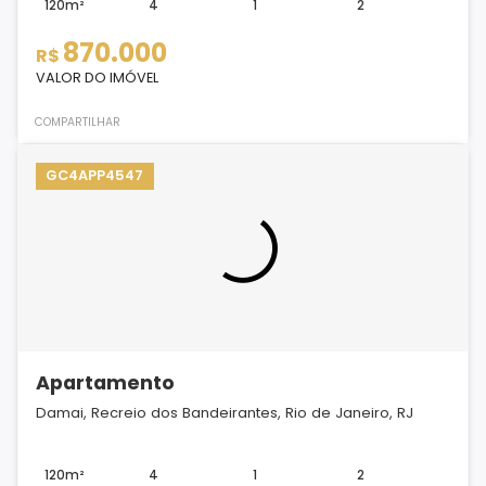
120m²
4
1
2
870.000
R$
VALOR DO IMÓVEL
COMPARTILHAR
GC4APP4547
Apartamento
Damai, Recreio dos Bandeirantes, Rio de Janeiro, RJ
120m²
4
1
2