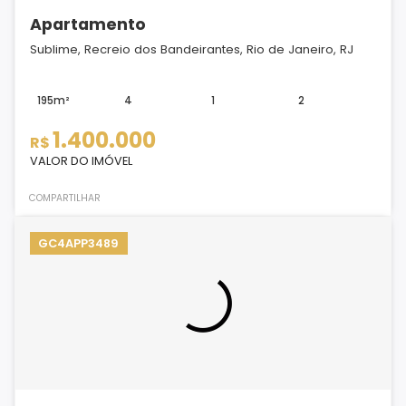
Apartamento
Sublime, Recreio dos Bandeirantes, Rio de Janeiro, RJ
195m²
4
1
2
1.400.000
R$
VALOR DO IMÓVEL
COMPARTILHAR
GC4APP3489