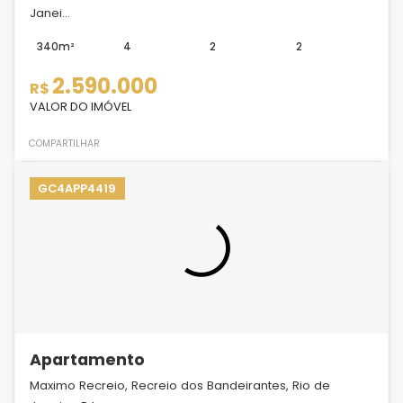
Janei...
340m²
4
2
2
2.590.000
R$
VALOR DO IMÓVEL
COMPARTILHAR
GC4APP4419
Apartamento
Maximo Recreio, Recreio dos Bandeirantes, Rio de