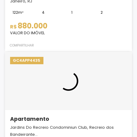
Janeiro, RJ
122m²
4
1
2
880.000
R$
VALOR DO IMÓVEL
COMPARTILHAR
GC4APP4435
Apartamento
Jardins Do Recreio Condominiun Club, Recreio dos
Bandeirante...