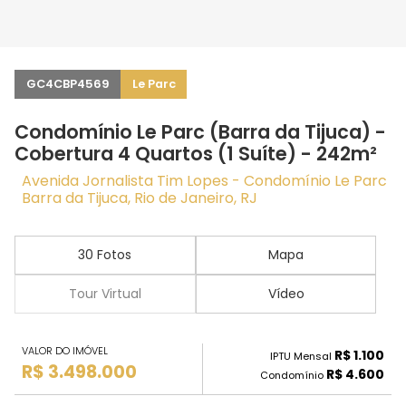
GC4CBP4569
Le Parc
Condomínio Le Parc (Barra da Tijuca) -
Cobertura 4 Quartos (1 Suíte) - 242m²
Avenida Jornalista Tim Lopes - Condomínio Le Parc
Barra da Tijuca, Rio de Janeiro, RJ
30 Fotos
Mapa
Tour Virtual
Vídeo
VALOR DO IMÓVEL
R$ 1.100
IPTU Mensal
R$ 3.498.000
R$ 4.600
Condomínio