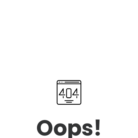
Oops!