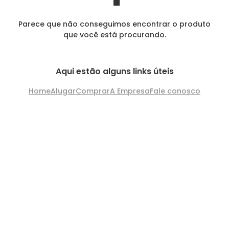
Parece que não conseguimos encontrar o produto
que você está procurando.
Aqui estão alguns links úteis
Home
Alugar
Comprar
A Empresa
Fale conosco