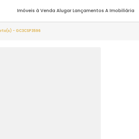
Imóveis à Venda
Alugar
Lançamentos
A 
 - 3 quarto(s) - GC3CSP3596