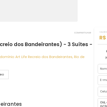
COMPART
 (Recreio dos Bandeirantes) - 3 Suíte
- Condomínio Art Life Recreio dos Bandeirantes, Rio de
Vídeo