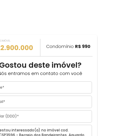
VALOR DO IMÓVEL
ILHAR
R$ 2.900.000
Condomínio
R$ 990
s -
Gostou deste imóvel?
Nós entramos em contato com você