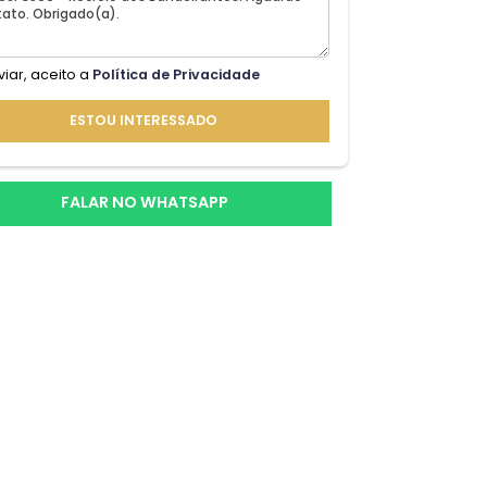
de
Ao enviar, aceito a
Política de Privacidade
ro da
nica.
ESTOU INTERESSADO
FALAR NO WHATSAPP