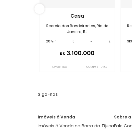
Im
GC3CSP2977
Casa
Recreio dos Bandeirantes, Rio de
Janeiro, RJ