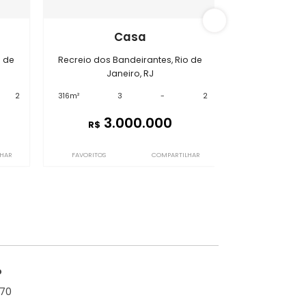
s Bandeirantes
GC3CSP3892
asa
Casa
deirantes, Rio de
Recreio dos Bandeirantes, Rio de
iro, RJ
Janeiro, RJ