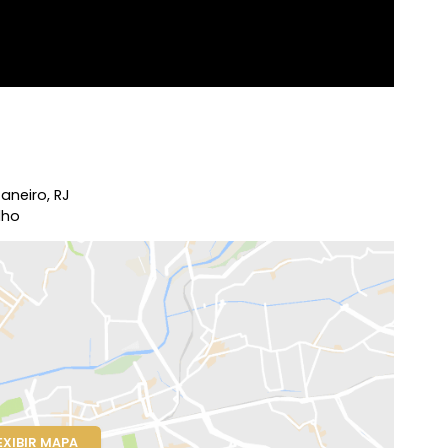
io de Janeiro, RJ
 Carvalho