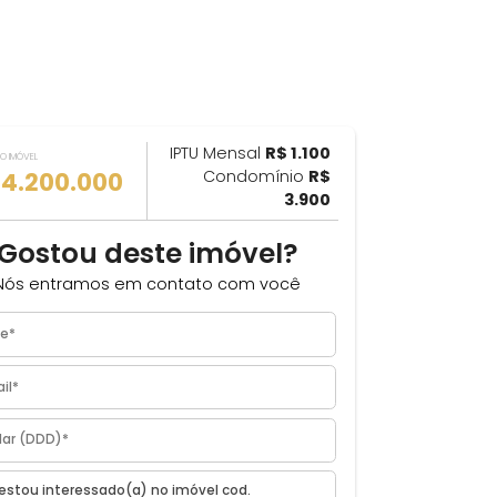
IPTU Mensal
R$ 1.100
ILHAR
VALOR DO IMÓVEL
R$ 4.200.000
Condomínio
R$
3.900
Gostou deste imóvel?
Nós entramos em contato com você