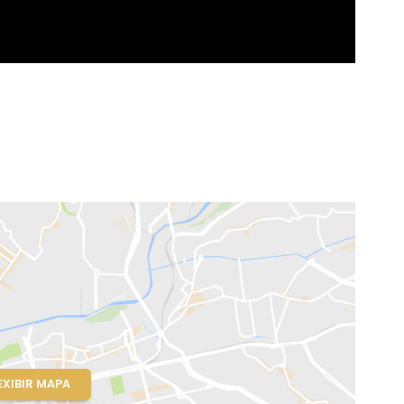
o, RJ