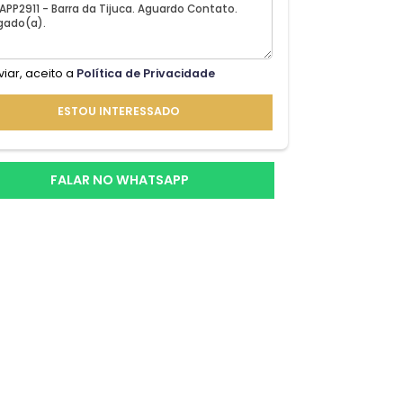
o de
Ao enviar, aceito a
Política de Privacidade
ebol,
ESTOU INTERESSADO
FALAR NO WHATSAPP