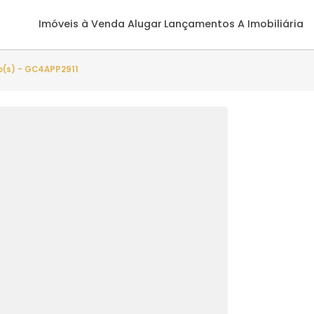
Imóveis à Venda
Alugar
Lançamentos
A 
 4 quarto(s) - GC4APP2911