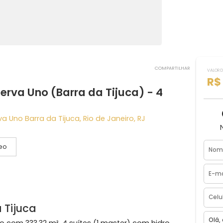
COMPART
Riserva Uno (Barra da Tijuca) - 4
iserva Uno Barra da Tijuca, Rio de Janeiro, RJ
Vídeo
agas