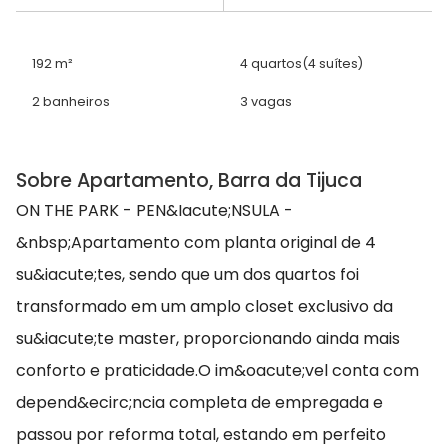
192 m²
4 quartos
(4 suítes)
2 banheiros
3 vagas
Sobre Apartamento, Barra da Tijuca
ON THE PARK - PEN&Iacute;NSULA -
&nbsp;Apartamento com planta original de 4
su&iacute;tes, sendo que um dos quartos foi
transformado em um amplo closet exclusivo da
su&iacute;te master, proporcionando ainda mais
conforto e praticidade.O im&oacute;vel conta com
depend&ecirc;ncia completa de empregada e
passou por reforma total, estando em perfeito