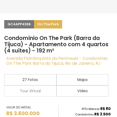
GC4APP4386
On The Park
Condomínio On The Park (Barra da
Tijuca) - Apartamento com 4 quartos
(4 suítes) - 192 m²
Avenida Flamboyants da Península - Condomínio
On The Park Barra da Tijuca, Rio de Janeiro, RJ
27 Fotos
Mapa
Tour Virtual
Vídeo
VALOR DO IMÓVEL
R$ 80
IPTU Mensal
R$ 3.600.000
R$ 3.500
Condomínio