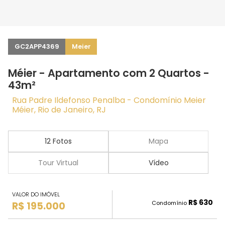
GC2APP4369
Meier
Méier - Apartamento com 2 Quartos -
43m²
Rua Padre Ildefonso Penalba - Condomínio Meier
Méier, Rio de Janeiro, RJ
12 Fotos
Mapa
Tour Virtual
Vídeo
VALOR DO IMÓVEL
R$ 630
Condomínio
R$ 195.000