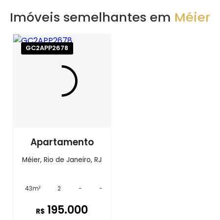
Imóveis semelhantes em
Méier
GC2APP2678
Apartamento
Méier, Rio de Janeiro, RJ
43m²
2
-
-
195.000
R$